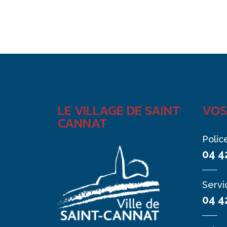
LE VILLAGE DE SAINT
VOS
CANNAT
Polic
04 4
Servi
04 4