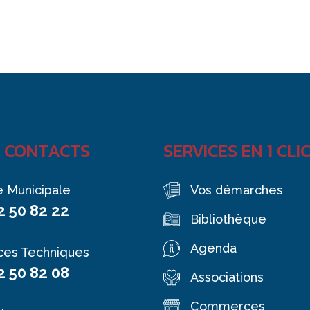
 CONTACTS
SERVICES EN 1 CLI
e Municipale
Vos démarches
2 50 82 22
Bibliothèque
Agenda
ces Techniques
2 50 82 08
Associations
Commerces