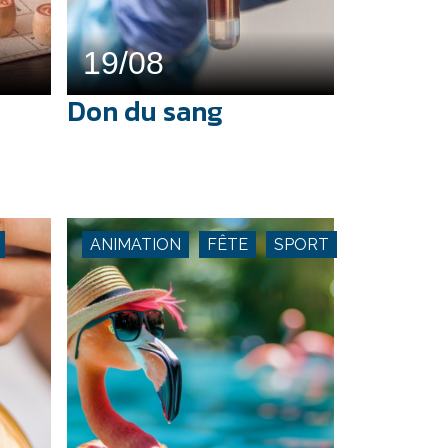
19/08
Don du sang
ANIMATION
FÊTE
SPORT