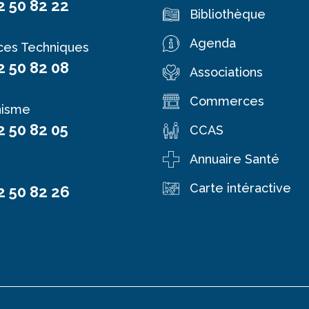
2 50 82 22
Bibliothèque
Agenda
ces Techniques
2 50 82 08
Associations
Commerces
nisme
2 50 82 05
CCAS
Annuaire Santé
Carte intéractive
2 50 82 26