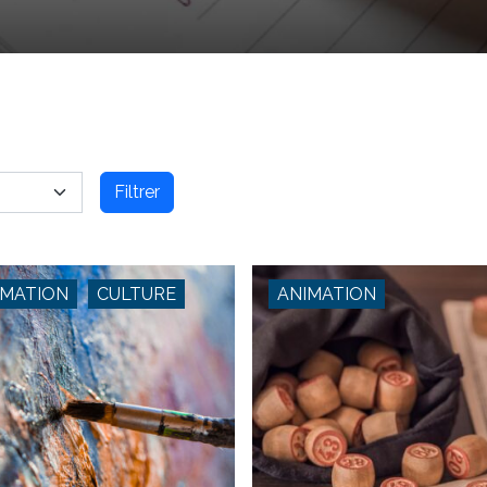
Filtrer
IMATION
CULTURE
ANIMATION