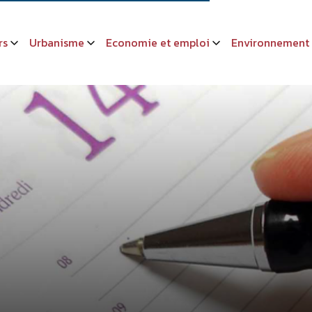
rs
Urbanisme
Economie et emploi
Environnement