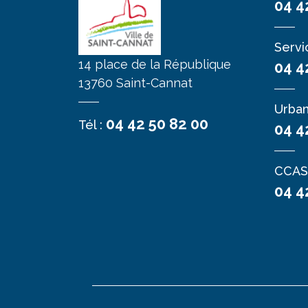
04 4
Servi
14 place de la République
04 4
13760 Saint-Cannat
Urba
04 42 50 82 00
Tél :
04 4
CCAS
04 4