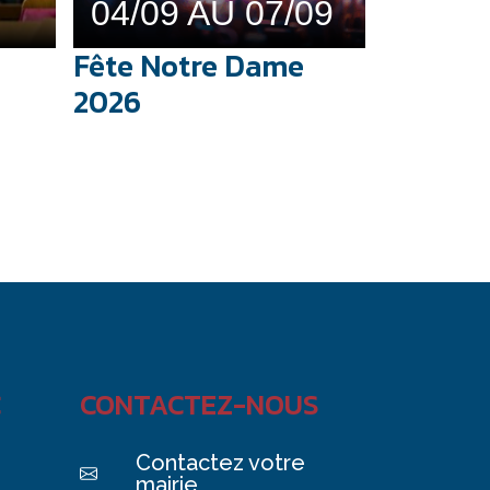
04/09 AU 07/09
Fête Notre Dame
2026
C
CONTACTEZ-NOUS
Contactez votre
mairie