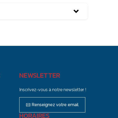
s.
C
NEWSLETTER
Inscrivez-vous à notre newsletter !
s.
Renseignez votre email
HORAIRES