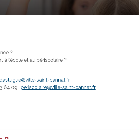
nnée ?
à l’école et au périscolaire ?
.dastugue@ville-saint-cannat.fr
93 64 09 ·
periscolaire@ville-saint-cannat.fr