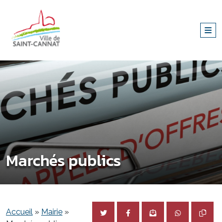
Marchés publics
Accueil
»
Mairie
»