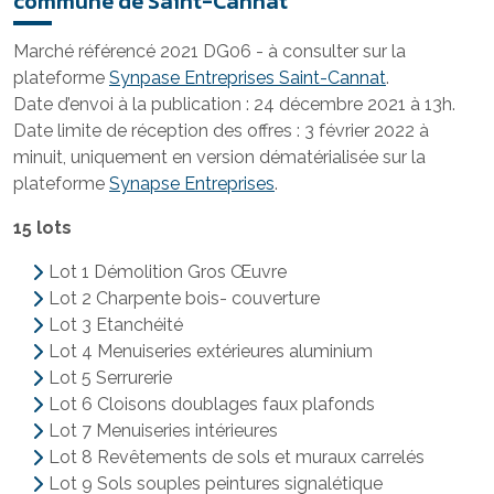
commune de Saint-Cannat
Marché référencé 2021 DG06 - à consulter sur la
plateforme
Synpase Entreprises Saint-Cannat
.
Date d’envoi à la publication : 24 décembre 2021 à 13h.
Date limite de réception des offres : 3 février 2022 à
minuit, uniquement en version dématérialisée sur la
plateforme
Synapse Entreprises
.
15 lots
Lot 1 Démolition Gros Œuvre
Lot 2 Charpente bois- couverture
Lot 3 Etanchéité
Lot 4 Menuiseries extérieures aluminium
Lot 5 Serrurerie
Lot 6 Cloisons doublages faux plafonds
Lot 7 Menuiseries intérieures
Lot 8 Revêtements de sols et muraux carrelés
Lot 9 Sols souples peintures signalétique