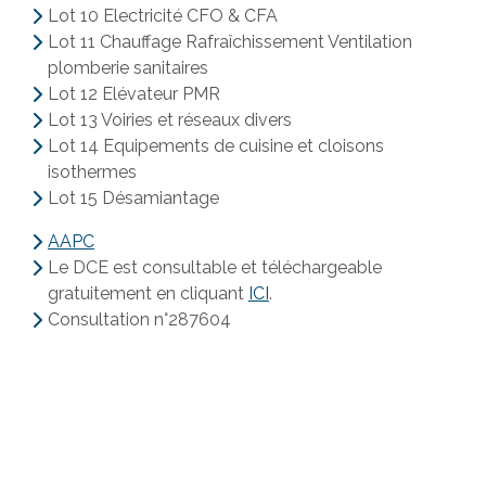
Lot 10 Electricité CFO & CFA
Lot 11 Chauffage Rafraîchissement Ventilation
plomberie sanitaires
Lot 12 Elévateur PMR
Lot 13 Voiries et réseaux divers
Lot 14 Equipements de cuisine et cloisons
isothermes
Lot 15 Désamiantage
AAPC
Le DCE est consultable et téléchargeable
gratuitement en cliquant
ICI
.
Consultation n°287604