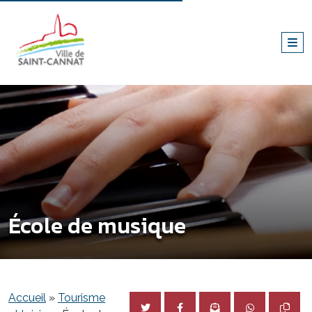
École de musique
Accueil
»
Tourisme