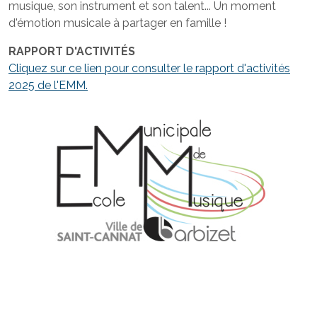
musique, son instrument et son talent... Un moment
d'émotion musicale à partager en famille !
RAPPORT D'ACTIVITÉS
Cliquez sur ce lien pour consulter le rapport d'activités
2025 de l'EMM.