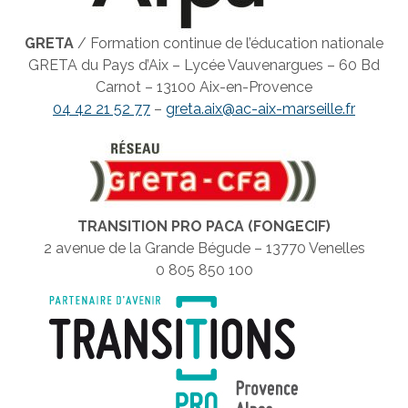
GRETA
/ Formation continue de l’éducation nationale
GRETA du Pays d’Aix – Lycée Vauvenargues – 60 Bd
Carnot – 13100 Aix-en-Provence
04 42 21 52 77
–
greta.aix@ac-aix-marseille.fr
TRANSITION PRO PACA (FONGECIF)
2 avenue de la Grande Bégude – 13770 Venelles
0 805 850 100