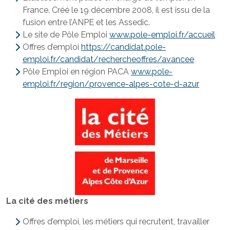
France. Créé le 19 décembre 2008, il est issu de la
fusion entre l’ANPE et les Assedic.
Le site de Pôle Emploi
www.pole-emploi.fr/accueil
Offres d’emploi
https://candidat.pole-
emploi.fr/candidat/rechercheoffres/avancee
Pôle Emploi en région PACA
www.pole-
emploi.fr/region/provence-alpes-cote-d-azur
La cité des métiers
Offres d’emploi, les métiers qui recrutent, travailler