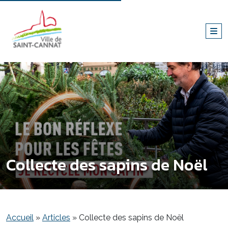
Collecte des sapins de Noël
Accueil
»
Articles
»
Collecte des sapins de Noël