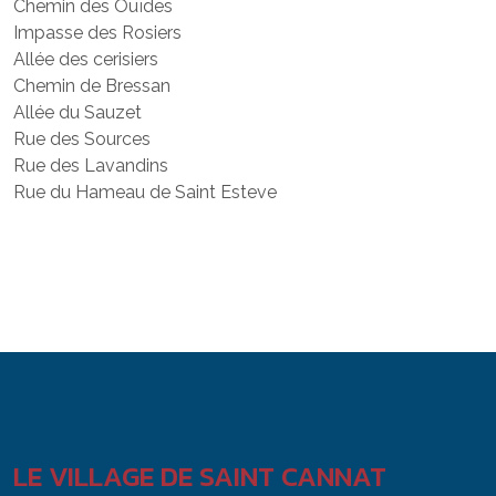
Chemin des Ouïdes
Impasse des Rosiers
Allée des cerisiers
Chemin de Bressan
Allée du Sauzet
Rue des Sources
Rue des Lavandins
Rue du Hameau de Saint Esteve
LE VILLAGE DE SAINT CANNAT