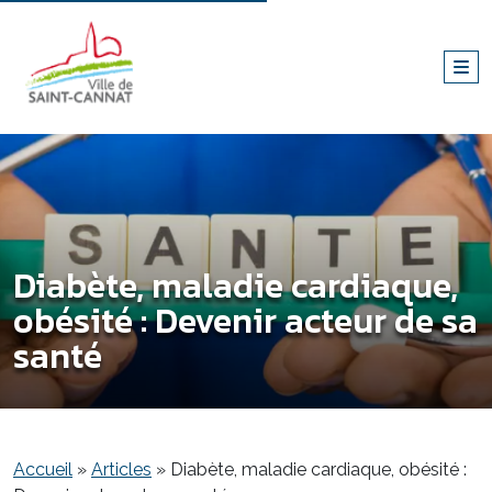
Diabète, maladie cardiaque,
obésité : Devenir acteur de sa
santé
Accueil
»
Articles
»
Diabète, maladie cardiaque, obésité :