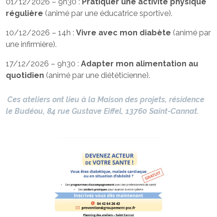
01/12/2026 – 9h30 :
Pratiquer une activité physique
régulière
(animé par une éducatrice sportive).
10/12/2026 – 14h :
Vivre avec mon diabète
(animé par
une infirmière).
17/12/2026 – 9h30 :
Adapter mon alimentation au
quotidien
(animé par une diététicienne).
Ces ateliers ont lieu à la Maison des projets, résidence
le Budéou, 84 rue Gustave Eiffel, 13760 Saint-Cannat.