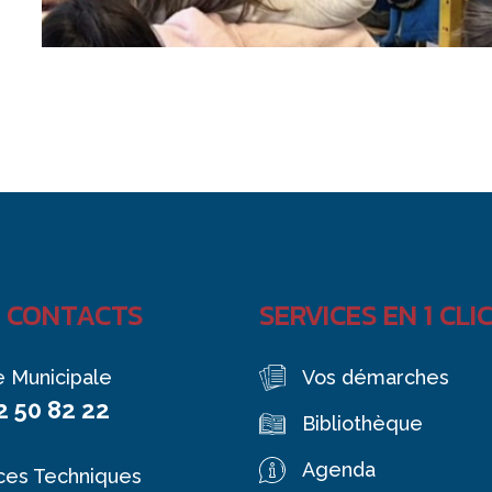
 CONTACTS
SERVICES EN 1 CLI
e Municipale
Vos démarches
2 50 82 22
Bibliothèque
Agenda
ces Techniques