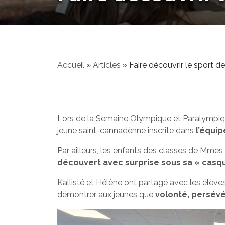
Accueil
»
Articles
»
Faire découvrir le sport d
Lors de la Semaine Olympique et Paralympique
jeune saint-cannadènne inscrite dans
l’équi
Par ailleurs, les enfants des classes de Mmes 
découvert avec surprise sous sa « casq
Kallisté et Hélène ont partagé avec les élèves
démontrer aux jeunes que
volonté, persév