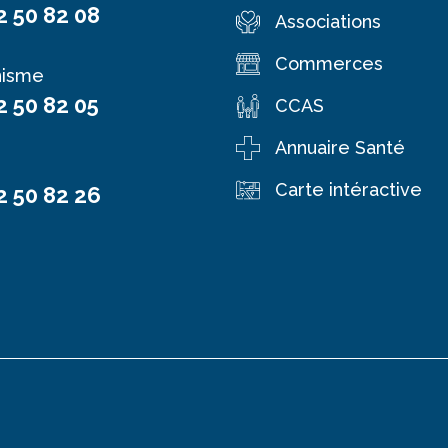
2 50 82 08
Associations
Commerces
nisme
2 50 82 05
CCAS
Annuaire Santé
Carte intéractive
2 50 82 26