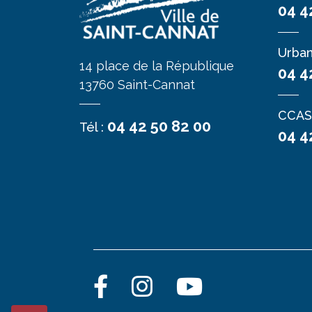
04 4
Urba
14 place de la République
04 4
13760 Saint-Cannat
CCAS
04 42 50 82 00
Tél :
04 4