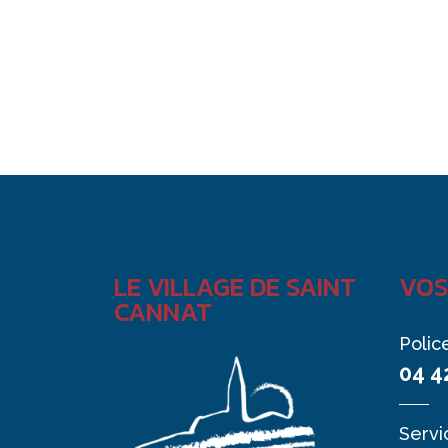
LE VILLAGE DE SAINT
VOS
CANNAT
Polic
04 4
Servi