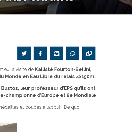
 eu la visite de
Kallisté Fourton-Bellini,
u Monde en Eau Libre du relais 4x150m.
Bustos, leur professeur d’EPS qu’ils ont
ice-championne d’Europe et 8e Mondiale
!
édailles et coupes à l’appui ! De quoi