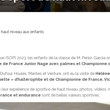
e haut niveau aux enfants
 (SOP) 2023, les enfants de la classe de M. Perez-Garcia ont
pe de France Junior Nage avec palmes et Championne d
Dufour, Houles, Mantes et Venture, ont eu la visite de
Hélène 
uette » d’haltérophile et de Championne de France, V
 leur expérience de sportive de haut niveau, photos, vidéos, m
érance et endurance
sont de belles valeurs sportives.