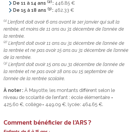
(2)
De 11 à 14 ans
:
446.85 €
(3)
De 15 à 18 ans
:
462.33 €
(1)
L’enfant doit avoir 6 ans avant le 1er janvier qui suit la
rentrée, et moins de 11 ans au 31 décembre de l’année de
la rentrée.
(2)
L’enfant doit avoir 11 ans au 31 décembre de l’année de
la rentrée et ne pas avoir 15 ans au 31 décembre de l’année
de la rentrée.
(3)
L’enfant doit avoir 15 ans au 31 décembre de l’année de
la rentrée et ne pas avoir 18 ans au 15 septembre de
l’année de la rentrée scolaire.
À noter :
À Mayotte, les montants diffèrent selon le
niveau de scolarité de l’enfant : école élémentaire =
425.60 €, collège = 449.09 €, lycée : 464.65 €.
Comment bénéficier de l’ARS ?
Enfants de 6 à 15 ans :