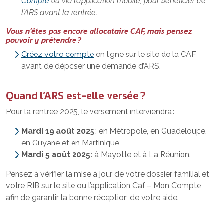
Compte
ou via l’application mobile, pour bénéficier de
l’ARS avant la rentrée.
Vous n’êtes pas encore allocataire CAF, mais pensez
pouvoir y prétendre ?
Créez votre compte
en ligne sur le site de la CAF
avant de déposer une demande d’ARS.
Quand l’ARS est-elle versée ?
Pour la rentrée 2025, le versement interviendra :
Mardi 19 août 2025
: en Métropole, en Guadeloupe,
en Guyane et en Martinique.
Mardi 5 août 2025
: à Mayotte et à La Réunion.
Pensez à vérifier la mise à jour de votre dossier familial et
votre RIB sur le site ou l’application Caf – Mon Compte
afin de garantir la bonne réception de votre aide.