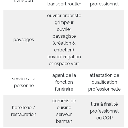
transport
transport routier
professionnel
ouvrier arboriste
grimpeur
ouvrier
paysagiste
paysages
(création &
entretien)
ouvrier irrigation
et espace vert
agent de la
attestation de
service à la
fonction
qualification
personne
funéraire
professionnelle
commis de
titre à finalité
hôtellerie /
cuisine
professionnel
restauration
serveur
ou CQP
barman