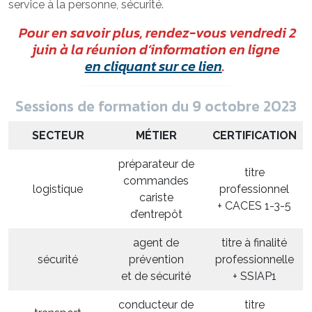
service à la personne, sécurité.
Pour en savoir plus, rendez-vous vendredi 2
juin à la réunion d’information en ligne
en cliquant sur ce lien
.
Sessions de formation du 9 octobre 2023
SECTEUR
MÉTIER
CERTIFICATION
préparateur de
titre
commandes
logistique
professionnel
cariste
+ CACES 1-3-5
d’entrepôt
agent de
titre à finalité
sécurité
prévention
professionnelle
et de sécurité
+ SSIAP1
conducteur de
titre