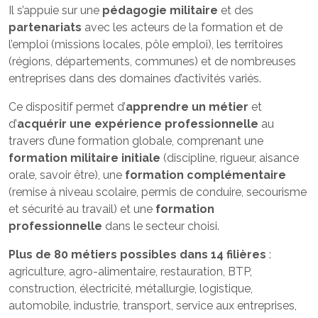
Il s’appuie sur une
pédagogie militaire
et des
partenariats
avec les acteurs de la formation et de
l’emploi (missions locales, pôle emploi), les territoires
(régions, départements, communes) et de nombreuses
entreprises dans des domaines d’activités variés.
Ce dispositif permet d’
apprendre un métier
et
d’
acquérir une expérience professionnelle
au
travers d’une formation globale, comprenant une
formation militaire initiale
(discipline, rigueur, aisance
orale, savoir être), une
formation complémentaire
(remise à niveau scolaire, permis de conduire, secourisme
et sécurité au travail) et une
formation
professionnelle
dans le secteur choisi.
Plus de 80 métiers possibles dans 14 filières
:
agriculture, agro-alimentaire, restauration, BTP,
construction, électricité, métallurgie, logistique,
automobile, industrie, transport, service aux entreprises,