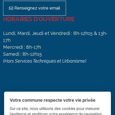
Renseignez votre email
HORAIRES D'OUVERTURE
Lundi, Mardi, Jeudi et Vendredi : 8h-12h15 & 13h-
17h
Mercredi : 8h-17h
Samedi : 8h-12h15
(Hors Services Techniques et Urbanisme)
Votre commune respecte votre vie privée
Sur ce site, nous utilisons des cookies pour mesurer
l’audience et améliorer votre expérience de navigation.