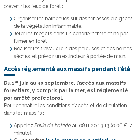
prévenir les feux de forêt :
Organiser les barbecues sur des terrasses éloignées
de la végétation inflammable.
Jeter les mégots dans un cendrier fermé et ne pas
fumer en forêt.
Réaliser les travaux loin des pelouses et des herbes
sèches, et prévoir un extincteur à portée de main.
Accès réglementé aux massifs pendant l’été
er
Du 1
juin au 30 septembre, l’accès aux massifs
forestiers, y compris par la mer, est réglementé
par arrêté préfectoral.
Pour connaître les conditions d’accès et de circulation
dans les massifs :
Appelez
Envie de balade
au 0811 20 13 13 (0,06 € la
minute).