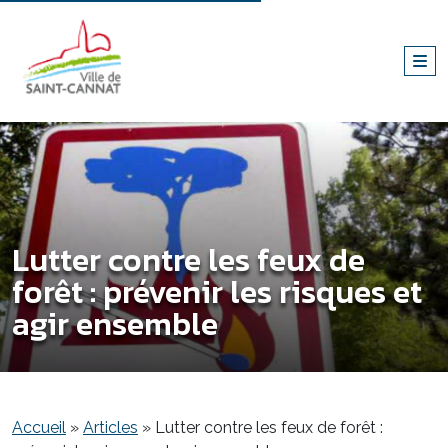
Lutter contre les feux de
forêt : prévenir les risques et
agir ensemble
Accueil
»
Articles
»
Lutter contre les feux de forêt :