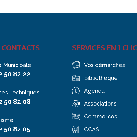
 CONTACTS
SERVICES EN 1 CLI
e Municipale
Vos démarches
2 50 82 22
Bibliothèque
Agenda
ces Techniques
2 50 82 08
Associations
Commerces
nisme
2 50 82 05
CCAS