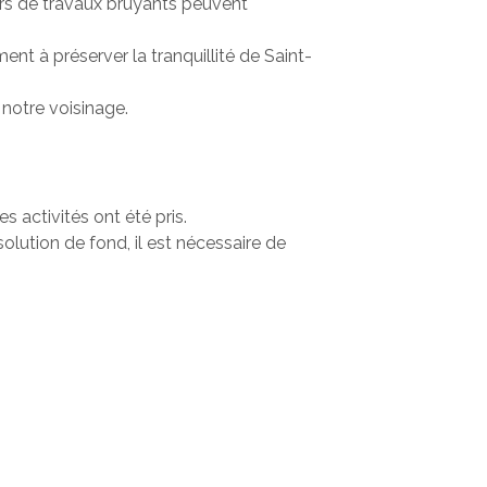
lors de travaux bruyants peuvent
ent à préserver la tranquillité de Saint-
notre voisinage.
s activités ont été pris.
olution de fond, il est nécessaire de