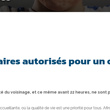
aires autorisés pour un 
lité du voisinage, et ce même avant 22 heures, ne sont 
eillante, où la qualité de vie est une priorité pour tous. Afi