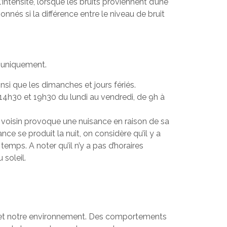
’intensité, lorsque les bruits proviennent d’une
nnés si la différence entre le niveau de bruit
es uniquement.
nsi que les dimanches et jours fériés.
 14h30 et 19h30 du lundi au vendredi, de 9h à
un voisin provoque une nuisance en raison de sa
ance se produit la nuit, on considère qu’il y a
 temps. A noter qu’il n’y a pas d’horaires
 soleil.
s et notre environnement. Des comportements