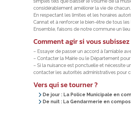
simples tels que baisser le volume de la musi
considérablement améliorer la vie de chacun.
En respectant les limites et les horaires autor
Cannat et à renforcer le bien-être de tous les 
Ensemble, faisons de notre commune un lieu o
Comment agir si vous subissez
– Essayer de passer un accord à l’amiable av
– Contacter la Mairie ou le Département pour sa
– Si la nuisance est ponctuelle et nécessite u
contacter les autorités administratives pour co
Vers qui se tourner ?
De jour : La Police Municipale en com
De nuit : La Gendarmerie en composa