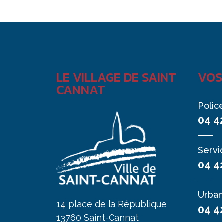
LE VILLAGE DE SAINT
VOS
CANNAT
Polic
04 4
Servi
04 4
Urba
14 place de la République
04 4
13760 Saint-Cannat