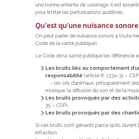
une bonne entente de voisinage, il est essent
pour limiter les perturbations auditives.
Qu’est qu’une nuisance sonore
On peut parler de nuisance sonore à toute heure
Code de la santé publique).
Le Code de la santé publique les différencie en
Les bruits liés au comportement d’un
responsabilité
(article R. 1334-31 – C
– les cris d’animaux, principalement des 
musique, la diffusion du son et de la musi
Les bruits provoqués par des activit
35 – CSP).
Les bruits provoqués par des chantie
Si ces bruits sont gênants parce qu’ils durent
infraction.