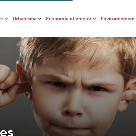
rs
Urbanisme
Economie et emploi
Environnement
res