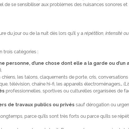
iel de se sensibiliser aux problèmes des nuisances sonores e
 du jour ou de la nuit dès lors qu’il y a
répétition, intensité 
 trois catégories :
e personne, d’une chose dont elle a la garde ou d’un 
SP).
chiens, les talons, claquements de porte, cris, conversations à
que, télévision, chaîne hi-fi, les appareils électroménagers…
(L
és
professionnelles, sportives ou culturelles organisées de faç
rs de travaux publics ou privés
sauf dérogation ou urgenc
 longtemps, parce qu’ils sont très forts ou parce qu’ils se rép