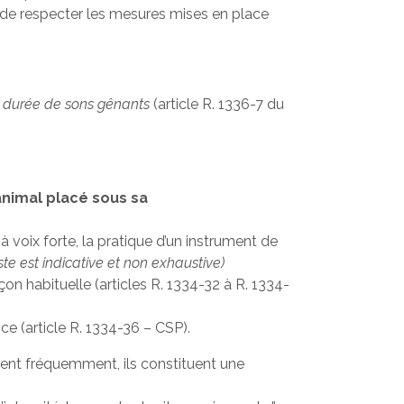
t de respecter les mesures mises en place
ou durée de sons gênants
(article R. 1336-7 du
animal placé sous sa
 voix forte, la pratique d’un instrument de
iste est indicative et non exhaustive)
on habituelle (articles R. 1334-32 à R. 1334-
e (article R. 1334-36 – CSP).
ètent fréquemment, ils constituent une