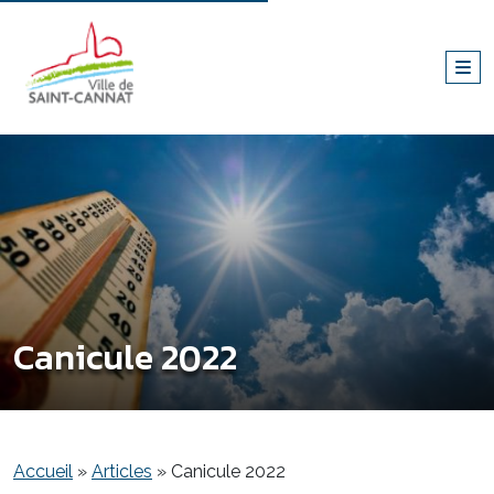
Canicule 2022
Accueil
»
Articles
»
Canicule 2022