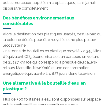
petits morceaux, appelés microplastiques, sans jamais
disparaitre complètement.
Des bénéfices environnementaux
considérables
Alors la destination des plastiques usagés, c’est le bac ou
la colonne dédiés pour être recyclés et ne plus polluer
l’écosystème !
Une tonne de bouteilles en plastique recyclé = 2 345 kilos
d’équivalent CO
économisé, soit un parcours en voiture
2
de 21 127 km (ce qui correspond à presque deux allers-
retours Marseille-New York) et une consommation
énergétique équivalente à 4 837 jours d’une télévision !
Une alternative à la bouteille d’eau en
plastique ?
Plus de 300 fontaines à eau sont disponibles sur l’espace
public métropolitain pour remplir sa gourde.