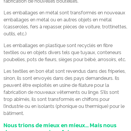
fabrication de nouvelles bouteilles.
Les emballages en métal sont transformés en nouveaux
emballages en métal ou en autres objets en métal
(casseroles, fers à repasser, pièces de voiture, trottinettes,
outils, etc.)
Les emballages en plastique sont recyclés en fibre
textiles ou en objets divers tels que tuyaux, conteneurs
poubelles, pots de fleurs, sièges pour bébé, arrosoirs, etc.
Les textiles en bon état sont revendus dans des friperies,
sinon, ils sont envoyés dans des pays demandeurs. Ils
peuvent être exploités en usine de filature pour la
fabrication de nouveaux vêtements ou linge. S’ils sont
trop abîmés, ils sont transformés en chiffons pour
l’industrie ou en isolants (phonique ou thermique) pour le
bâtiment.
Nous trions de mieux en mieux… Mais nous