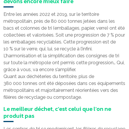
devons encore mieux faire
Entre les années 2022 et 2019, sur le territoire
métropolitain, près de 80 000 tonnes jetées dans les
bacs et colonnes de tri (emballages, papier, verre) ont été
collectées et valorisées. Soit une progression de 7 % pour
les emballages recyclables. Cette progression est de
10 % sur le verre, qui, lui, se recycle à l’infini.
L’harmonisation et la simplification des consignes de tri
sur toute la métropole ont permis cette progression… Qui,
grâce à vous, va encore s’amplifier.
Quant aux déchèteries du territoire, plus de
380 000 tonnes ont été déposées dans ces équipements
métropolitains et majoritairement réorientées vers des
filières de recyclage ou compostage.
Le meilleur déchet, c’est celui que l’on ne
produit pas
Les centres de tri se modernisent, les filières de recyclage