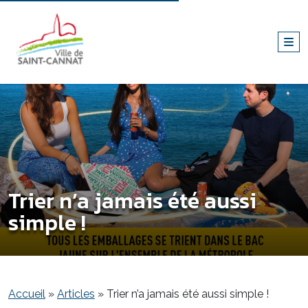
Trier n’a jamais été aussi
simple !
Accueil
»
Articles
»
Trier n’a jamais été aussi simple !