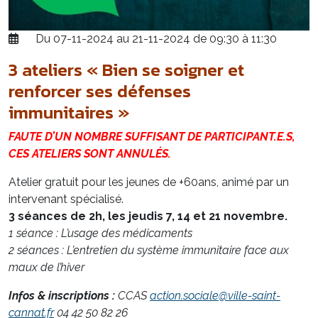
Du 07-11-2024 au 21-11-2024 de 09:30 à 11:30
3 ateliers « Bien se soigner et
renforcer ses défenses
immunitaires »
FAUTE D’UN NOMBRE SUFFISANT DE PARTICIPANT.E.S,
CES ATELIERS SONT ANNULÉS.
Atelier gratuit pour les jeunes de +60ans, animé par un
intervenant spécialisé.
3 séances de 2h, les jeudis 7, 14 et 21 novembre.
1 séance : L’usage des médicaments
2 séances : L’entretien du système immunitaire face aux
maux de l’hiver
Infos & inscriptions :
CCAS
action.sociale@ville-saint-
cannat.fr
04 42 50 82 26