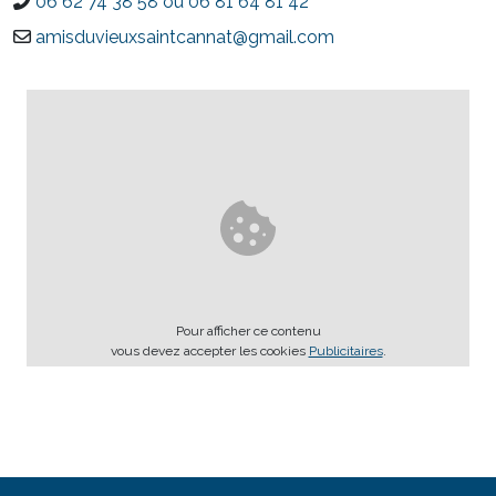
06 62 74 38 58 ou 06 81 64 81 42
amisduvieuxsaintcannat@gmail.com
Pour afficher ce contenu
vous devez accepter les cookies
Publicitaires
.