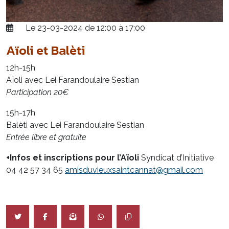
Le 23-03-2024 de 12:00 à 17:00
Aïoli et Balèti
12h-15h
Aïoli avec Lei Farandoulaire Sestian
Participation 20€
15h-17h
Balèti avec Lei Farandoulaire Sestian
Entrée libre
et gratuite
+Infos et inscriptions pour l’Aïoli
Syndicat d’Initiative
04 42 57 34 65
amisduvieuxsaintcannat@gmail.com