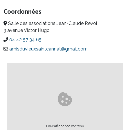
Coordonnées
Salle des associations Jean-Claude Revol
3 avenue Victor Hugo
04 42 57 34 65
amisduvieuxsaintcannat@gmail.com
Pour afficher ce contenu