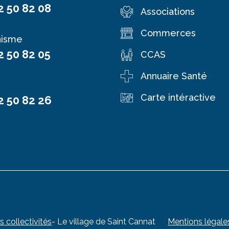
2 50 82 08
Associations
Commerces
nisme
2 50 82 05
CCAS
Annuaire Santé
Carte intéractive
2 50 82 26
s collectivités
- Le village de Saint Cannat
Mentions légale