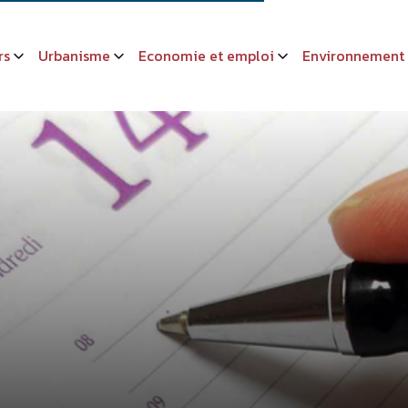
rs
Urbanisme
Economie et emploi
Environnement