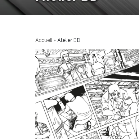
Accueil
»
Atelier BD