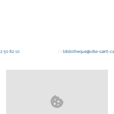
2 50 82 10
bibliotheque@ville-saint-ca