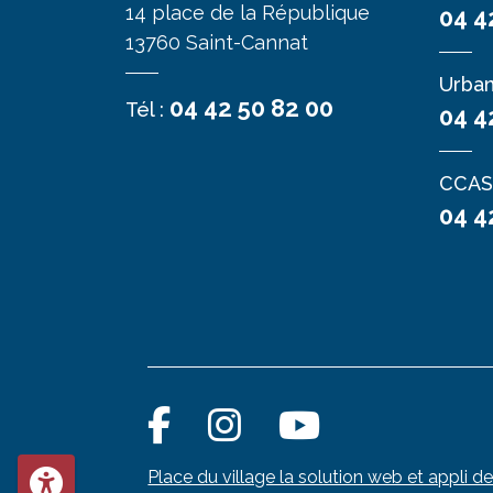
14 place de la République
04 4
13760 Saint-Cannat
Urba
04 42 50 82 00
Tél :
04 4
CCAS
04 4
Place du village la solution web et appli de