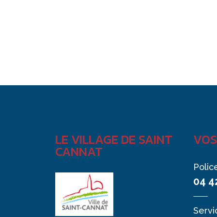
LE VILLAGE DE SAINT
VOS
CANNAT
Polic
04 4
Servi