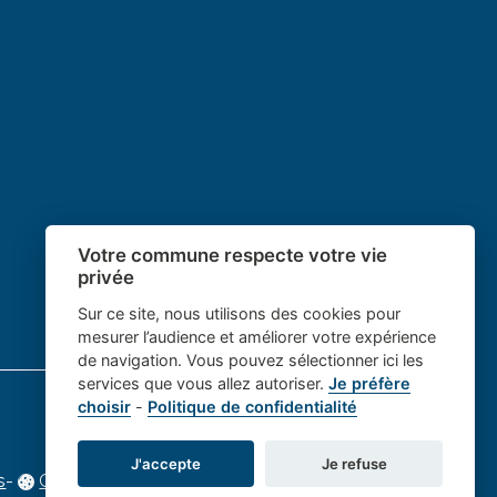
Votre commune respecte votre vie
privée
Sur ce site, nous utilisons des cookies pour
mesurer l’audience et améliorer votre expérience
de navigation. Vous pouvez sélectionner ici les
services que vous allez autoriser.
Je préfère
choisir
-
Politique de confidentialité
J'accepte
Je refuse
s
-
Gestion des cookies