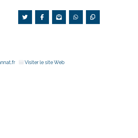
nnat.fr
Visiter le site Web