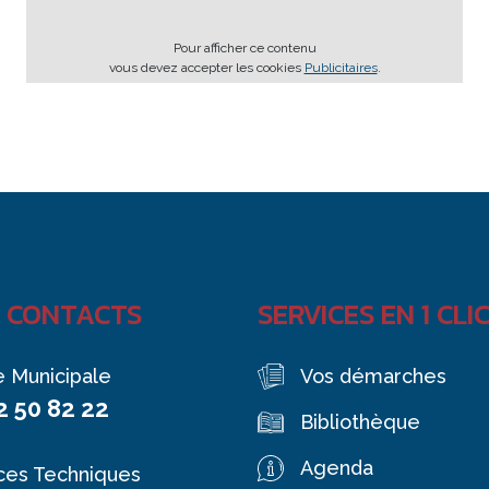
Pour afficher ce contenu
vous devez accepter les cookies
Publicitaires
.
 CONTACTS
SERVICES EN 1 CLI
e Municipale
Vos démarches
2 50 82 22
Bibliothèque
Agenda
ces Techniques