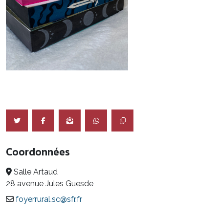
Coordonnées
Salle Artaud
28 avenue Jules Guesde
foyerrural.sc@sfr.fr