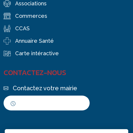
Associations
Commerces
CCAS
Annuaire Santé
Carte intéractive
CONTACTEZ-NOUS
Contactez votre mairie
Horaires d'ouverture