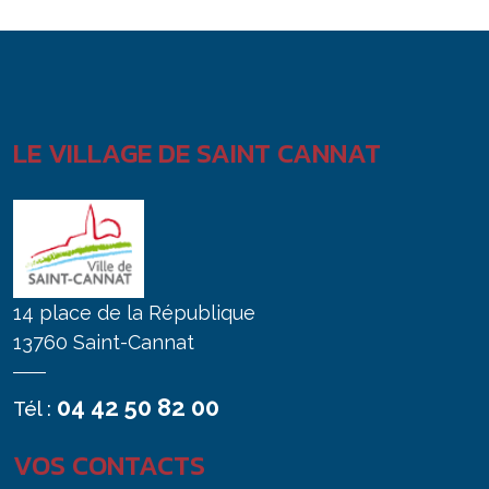
LE VILLAGE DE SAINT CANNAT
14 place de la République
13760 Saint-Cannat
04 42 50 82 00
Tél :
VOS CONTACTS