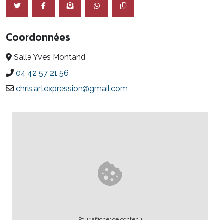
Coordonnées
Salle Yves Montand
04 42 57 21 56
chris.artexpression@gmail.com
Pour afficher ce contenu