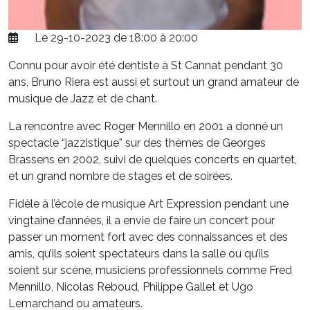
Le 29-10-2023 de 18:00 à 20:00
Connu pour avoir été dentiste à St Cannat pendant 30
ans, Bruno Riera est aussi et surtout un grand amateur de
musique de Jazz et de chant.
La rencontre avec Roger Mennillo en 2001 a donné un
spectacle “jazzistique” sur des thèmes de Georges
Brassens en 2002, suivi de quelques concerts en quartet,
et un grand nombre de stages et de soirées.
Fidèle à l’école de musique Art Expression pendant une
vingtaine d’années, il a envie de faire un concert pour
passer un moment fort avec des connaissances et des
amis, qu’ils soient spectateurs dans la salle ou qu’ils
soient sur scène, musiciens professionnels comme Fred
Mennillo, Nicolas Reboud, Philippe Gallet et Ugo
Lemarchand ou amateurs.