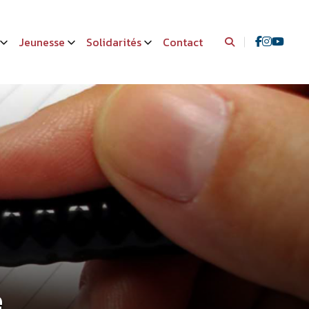
Jeunesse
Solidarités
Contact
e