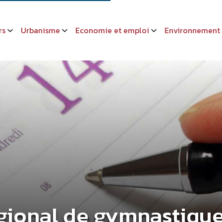
rs
Urbanisme
Economie et emploi
Environnement
gional de gymnastiqu