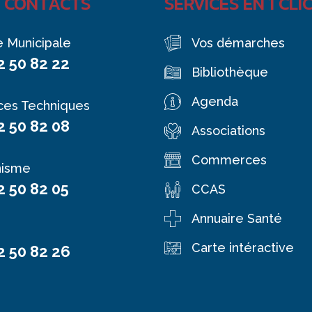
 CONTACTS
SERVICES EN 1 CLI
e Municipale
Vos démarches
2 50 82 22
Bibliothèque
Agenda
ces Techniques
2 50 82 08
Associations
Commerces
nisme
2 50 82 05
CCAS
Annuaire Santé
Carte intéractive
2 50 82 26