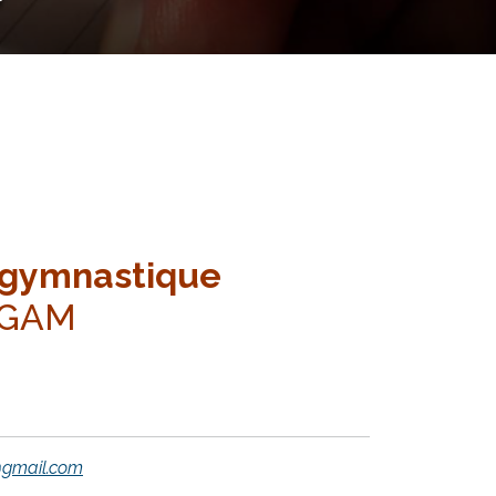
 gymnastique
/GAM
@gmail.com