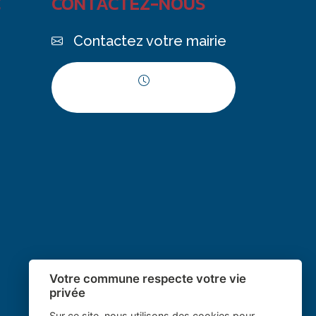
C
CONTACTEZ-NOUS
Contactez votre mairie
Horaires d'ouverture
Votre commune respecte votre vie
privée
Sur ce site, nous utilisons des cookies pour