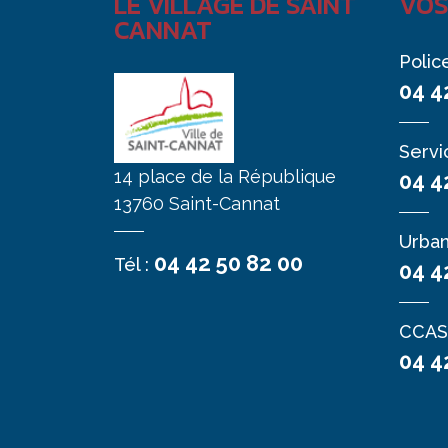
LE VILLAGE DE SAINT
VOS
CANNAT
Polic
04 4
Servi
14 place de la République
04 4
13760 Saint-Cannat
Urba
04 42 50 82 00
Tél :
04 4
CCAS
04 4