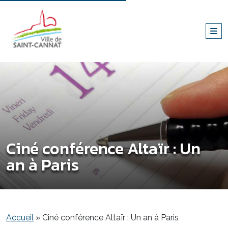
Ciné conférence Altaïr : Un
an à Paris
Accueil
»
Ciné conférence Altaïr : Un an à Paris