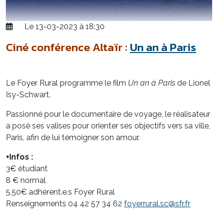
Le 13-03-2023 à 18:30
Ciné conférence Altaïr :
Un an à Paris
Le Foyer Rural programme le film
Un an à Paris
de Lionel
Isy-Schwart.
Passionné pour le documentaire de voyage, le réalisateur
a posé ses valises pour orienter ses objectifs vers sa ville,
Paris, afin de lui témoigner son amour.
+Infos :
3€ étudiant
8 € normal
5,50€ adhérent.e.s Foyer Rural
Renseignements 04 42 57 34 62
foyerrural.sc@sfr.fr