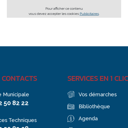
Pour afficher ce contenu
vous devez accepter les cookies
Publicitaires
.
 CONTACTS
SERVICES EN 1 CLI
e Municipale
Vos démarches
2 50 82 22
Bibliothèque
Agenda
ces Techniques