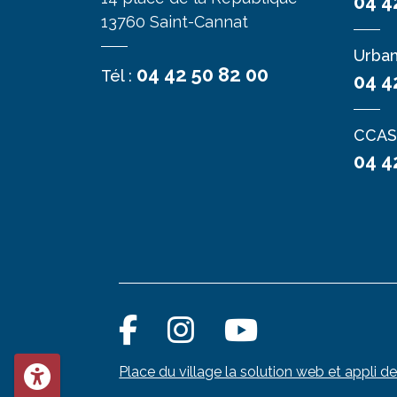
04 4
13760 Saint-Cannat
Urba
04 42 50 82 00
Tél :
04 4
CCAS
04 4
Place du village la solution web et appli de