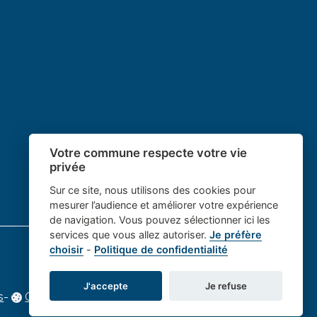
Votre commune respecte votre vie
privée
Sur ce site, nous utilisons des cookies pour
mesurer l’audience et améliorer votre expérience
de navigation. Vous pouvez sélectionner ici les
services que vous allez autoriser.
Je préfère
choisir
-
Politique de confidentialité
J'accepte
Je refuse
s
-
Gestion des cookies