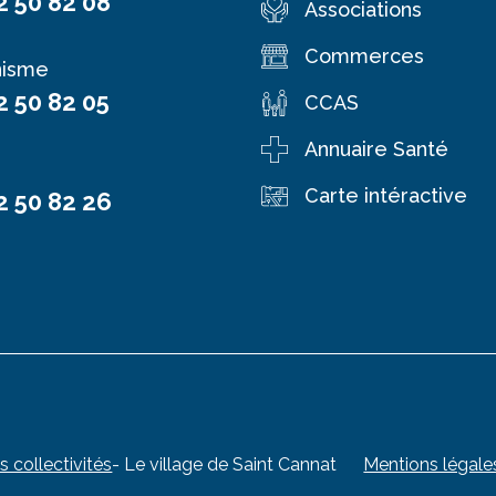
2 50 82 08
Associations
Commerces
nisme
2 50 82 05
CCAS
Annuaire Santé
Carte intéractive
2 50 82 26
s collectivités
- Le village de Saint Cannat
Mentions légale