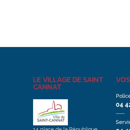
LE VILLAGE DE SAINT
VOS
CANNAT
Polic
04 4
Servi
14 place de la République