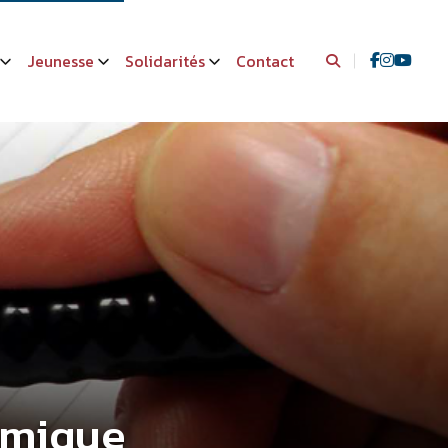
Jeunesse
Solidarités
Contact
émique