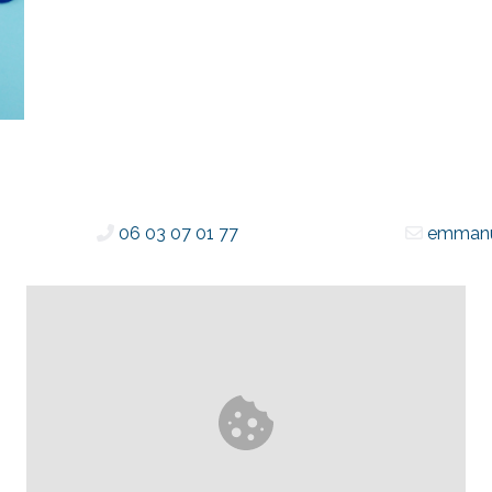
06 03 07 01 77
emmanu