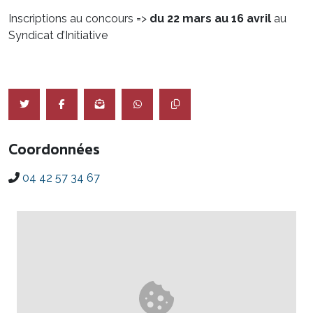
Inscriptions au concours =>
du 22 mars au 16 avril
au
Syndicat d’Initiative
Coordonnées
04 42 57 34 67