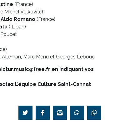
stine
(France)
e Michel Volkovitch
e Aldo Romano
(France)
ata
( Liban)
. Poucet
ce)
an Alleman, Marc Menu et Georges Lebouc
ictur.music@free.fr
en indiquant vos
ctez L’équipe Culture Saint-Cannat