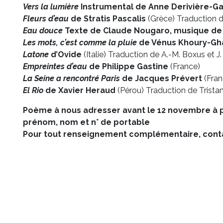
Vers la lumière
Instrumental de Anne Derivière-Ga
Fleurs d’eau
de Stratis Pascalis
(Grèce) Traduction d
Eau douce
Texte de Claude Nougaro, musique d
Les mots, c’est comme la pluie
de Vénus Khoury-Gh
Latone
d’Ovide
(Italie) Traduction de A.-M. Boxus et J
Empreintes d’eau
de Philippe Gastine
(France)
La Seine a rencontré Paris
de Jacques Prévert
(Fran
El Rio
de Xavier Heraud
(Pérou) Traduction de Trist
Poème à nous adresser avant le 12 novembre à p
prénom, nom et n° de portable
Pour tout renseignement complémentaire, conta