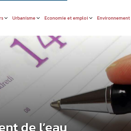
rs
Urbanisme
Economie et emploi
Environnement
ent de l’eau