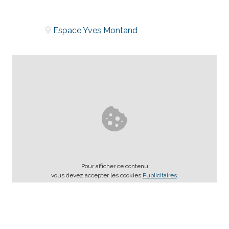
Espace Yves Montand
Pour afficher ce contenu
vous devez accepter les cookies
Publicitaires
.