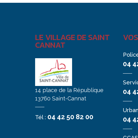
LE VILLAGE DE SAINT
VOS
CANNAT
Polic
04 4
Servi
14 place de la République
04 4
13760 Saint-Cannat
Urba
04 42 50 82 00
Tél :
04 4
CCAS