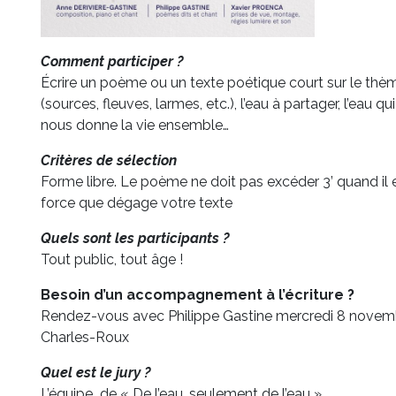
Comment participer ?
Écrire un poème ou un texte poétique court sur le thème
(sources, fleuves, larmes, etc.), l’eau à partager, l’eau qui
nous donne la vie ensemble…
Critères de sélection
Forme libre. Le poème ne doit pas excéder 3’ quand il est
force que dégage votre texte
Quels sont les participants ?
Tout public, tout âge !
Besoin d’un accompagnement à l’écriture ?
Rendez-vous avec Philippe Gastine mercredi 8 novem
Charles-Roux
Quel est le jury ?
L’équipe
de « De l’eau, seulement de l’eau »