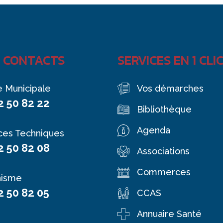
 CONTACTS
SERVICES EN 1 CLI
e Municipale
Vos démarches
2 50 82 22
Bibliothèque
Agenda
ces Techniques
2 50 82 08
Associations
Commerces
nisme
2 50 82 05
CCAS
Annuaire Santé