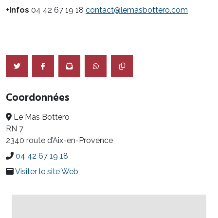
+Infos
04 42 67 19 18
contact@lemasbottero.com
Coordonnées
Le Mas Bottero
RN 7
2340 route d’Aix-en-Provence
04 42 67 19 18
Visiter le site Web