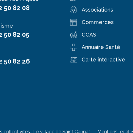
2 50 82 08
Associations
Commerces
nisme
2 50 82 05
CCAS
Annuaire Santé
Carte intéractive
2 50 82 26
s collectivités
- Le village de Saint Cannat
Mentions légale