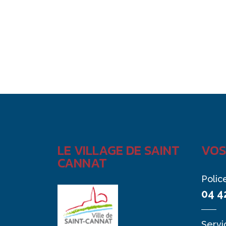
LE VILLAGE DE SAINT
VOS
CANNAT
Polic
04 4
Servi