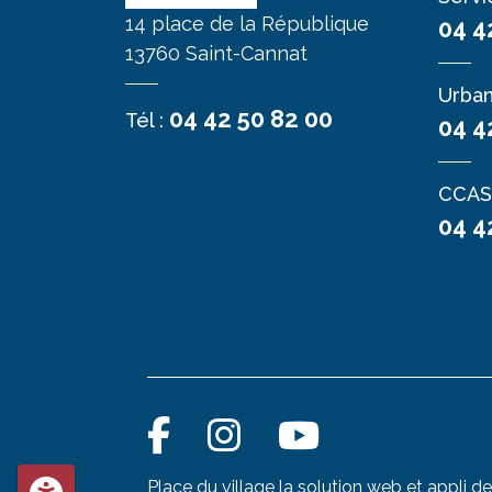
14 place de la République
04 4
13760 Saint-Cannat
Urba
04 42 50 82 00
Tél :
04 4
CCAS
04 4
Place du village la solution web et appli de