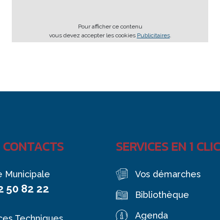
Pour afficher ce contenu
vous devez accepter les cookies
Publicitaires
.
 CONTACTS
SERVICES EN 1 CLI
e Municipale
Vos démarches
2 50 82 22
Bibliothèque
Agenda
ces Techniques