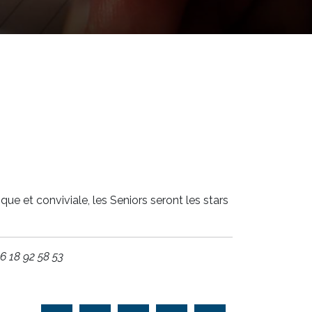
ue et conviviale, les Seniors seront les stars
6 18 92 58 53