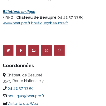
Billetterie en ligne
+INFO : Château de Beaupré
04 42 57 33 59
www.beaupre.fr
boutique@beaupre.fr
Coordonnées
Château de Beaupré
3525 Route Nationale 7
04 42 57 33 59
boutique@beaupre.fr
Visiter le site Web