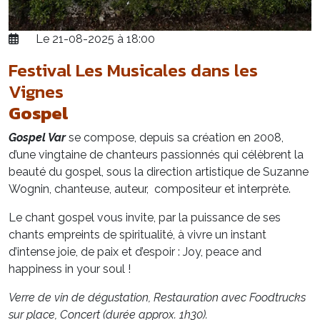
Le 21-08-2025 à 18:00
Festival Les Musicales dans les
Vignes
Gospel
Gospel Var
se compose, depuis sa création en 2008,
d’une vingtaine de chanteurs passionnés qui célèbrent la
beauté du gospel, sous la direction artistique de Suzanne
Wognin, chanteuse, auteur, compositeur et interprète.
Le chant gospel vous invite, par la puissance de ses
chants empreints de spiritualité, à vivre un instant
d’intense joie, de paix et d’espoir : Joy, peace and
happiness in your soul !
Verre de vin de dégustation, Restauration avec Foodtrucks
sur place, Concert (durée approx. 1h30).