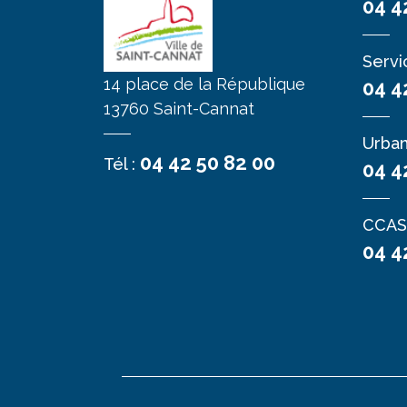
04 4
Servi
14 place de la République
04 4
13760 Saint-Cannat
Urba
04 42 50 82 00
Tél :
04 4
CCAS
04 4