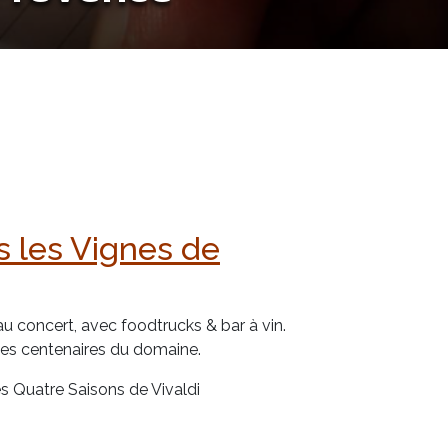
s les Vignes de
 au concert, avec foodtrucks & bar à vin
.
nes centenaires du domaine.
s Quatre Saisons de Vivaldi