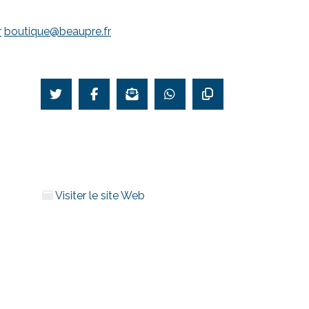
r
boutique@beaupre.fr
Visiter le site Web