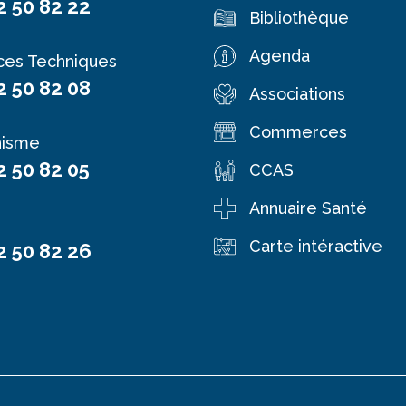
2 50 82 22
Bibliothèque
Agenda
ces Techniques
2 50 82 08
Associations
Commerces
nisme
2 50 82 05
CCAS
Annuaire Santé
Carte intéractive
2 50 82 26