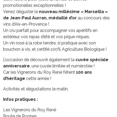
promotionelles exceptionnelles !
Venez déguster le
nouveau millésime « Marseilla »
de Jean-Paul Aurran, médaillé d’or
au concours des
vins d’Aix-en-Provence !
Un cru parfait pour accompagner vos apéritifs en
extérieur, vos repas d’été et vos pique-niques.
Un vin rosé à la robe tendre, si pratique avec son
bouchon à vis, et certifié 100% Agriculture Biologique !
L’occasion de découvrir également la
cuvée spéciale
anniversaire
, une cuvée limitée et numérotée !
Car les Vignerons du Roy René fêtent
100 ans
d’héritage
cette année !
Activités et dégustations le matin.
Infos pratiques :
Les Vignerons du Roy René
Route de Rognes