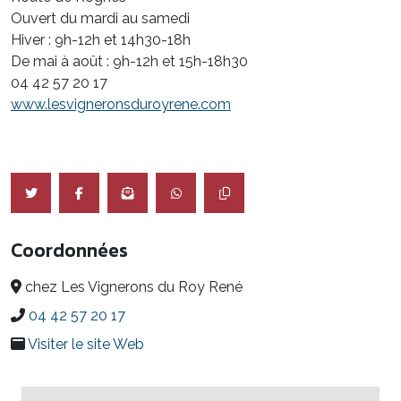
Ouvert du mardi au samedi
Hiver : 9h-12h et 14h30-18h
De mai à août : 9h-12h et 15h-18h30
04 42 57 20 17
www.lesvigneronsduroyrene.com
Coordonnées
chez Les Vignerons du Roy René
04 42 57 20 17
Visiter le site Web