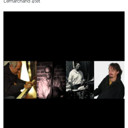
Lemarchand 4tet