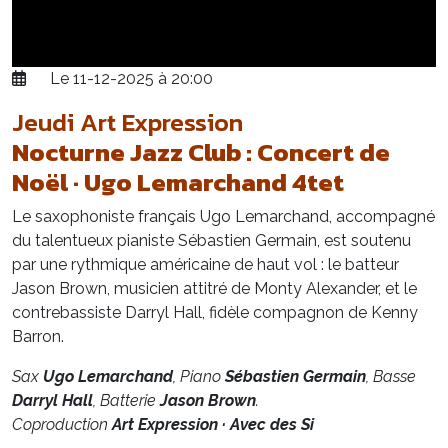
Le 11-12-2025 à 20:00
Jeudi Art Expression
Nocturne Jazz Club : Concert de
Noël · Ugo Lemarchand 4tet
Le saxophoniste français Ugo Lemarchand, accompagné
du talentueux pianiste Sébastien Germain, est soutenu
par une rythmique américaine de haut vol : le batteur
Jason Brown, musicien attitré de Monty Alexander, et le
contrebassiste Darryl Hall, fidèle compagnon de Kenny
Barron.
Sax
Ugo Lemarchand
, Piano
Sébastien Germain
, Basse
Darryl Hall
, Batterie
Jason Brown
.
Coproduction
Art Expression · Avec des Si