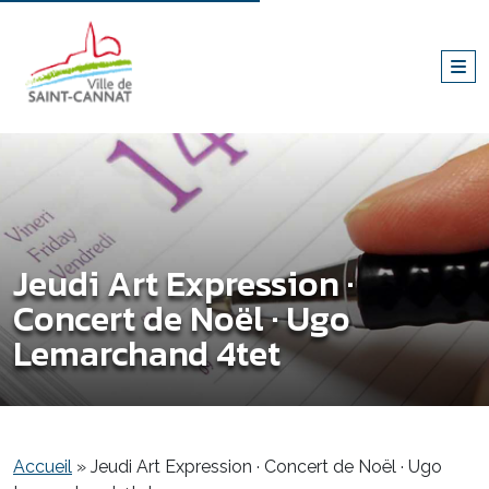
Jeudi Art Expression ·
Concert de Noël · Ugo
Lemarchand 4tet
Accueil
»
Jeudi Art Expression · Concert de Noël · Ugo