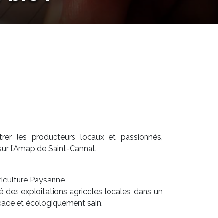
er les producteurs locaux et passionnés,
 sur l’Amap de Saint-Cannat.
riculture Paysanne.
té des exploitations agricoles locales, dans un
ace et écologiquement sain.