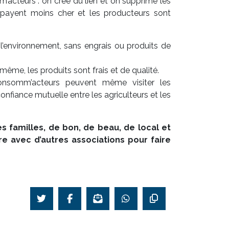
’acteurs : on crée du lien et on supprime les
 payent moins cher et les producteurs sont
’environnement, sans engrais ou produits de
même, les produits sont frais et de qualité.
consomm’acteurs peuvent même visiter les
confiance mutuelle entre les agriculteurs et les
s familles, de bon, de beau, de local et
ore avec d’autres associations pour faire