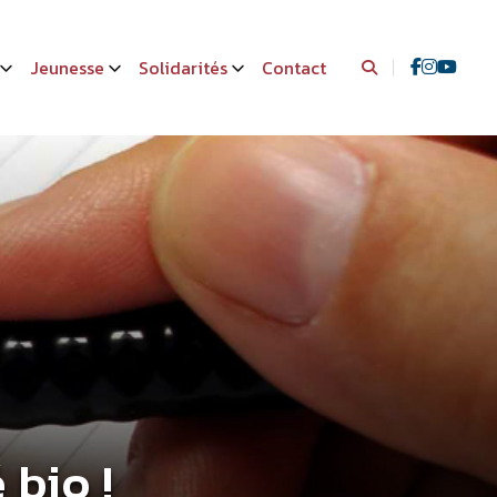
Jeunesse
Solidarités
Contact
 bio !