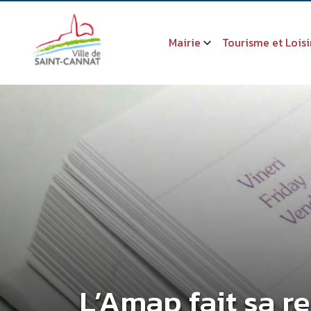
Mairie
Tourisme et Loisi
L’Amap fait sa r