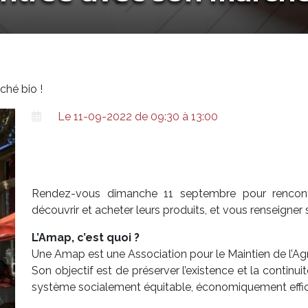
ché bio !
Le 11-09-2022 de 09:30 à 13:00
Rendez-vous dimanche 11 septembre pour rencontr
découvrir et acheter leurs produits, et vous renseigner
L’Amap, c’est quoi ?
Une Amap est une Association pour le Maintien de l’Ag
Son objectif est de préserver l’existence et la continui
système socialement équitable, économiquement effic