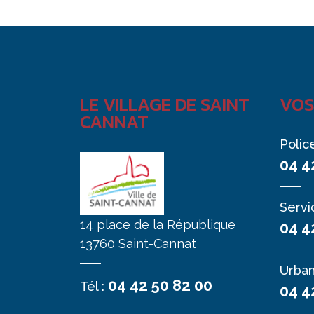
LE VILLAGE DE SAINT
VOS
CANNAT
Polic
04 4
Servi
14 place de la République
04 4
13760 Saint-Cannat
Urba
04 42 50 82 00
Tél :
04 4