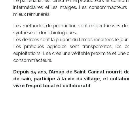
Le partenariat est direct entre producteurs et consomm
intermédiaires et les marges. Les consomm’acteurs
mieux rémunérés.
Les méthodes de production sont respectueuses de l
synthèse et donc biologiques.
Les denrées sont la plupart du temps récoltées le jour 
Les pratiques agricoles sont transparentes, les 
exploitations. Il se crée une véritable proximité et une 
consomm’acteurs.
Depuis 15 ans, l’Amap de Saint-Cannat nourrit de
de sain, participe à la vie du village, et collab
vivre l’esprit local et collaboratif.