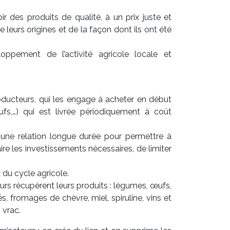
 des produits de qualité, à un prix juste et
leurs origines et de la façon dont ils ont été
oppement de l’activité agricole locale et
ducteurs, qui les engage à acheter en début
fs,…) qui est livrée périodiquement à coût
une relation longue durée pour permettre à
aire les investissements nécessaires, de limiter
 du cycle agricole.
s récupèrent leurs produits : légumes, œufs,
, fromages de chèvre, miel, spiruline, vins et
 vrac.