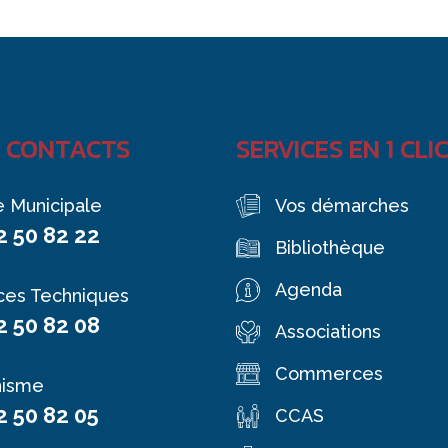
 CONTACTS
SERVICES EN 1 CLI
e Municipale
Vos démarches
2 50 82 22
Bibliothèque
Agenda
ces Techniques
2 50 82 08
Associations
Commerces
nisme
2 50 82 05
CCAS