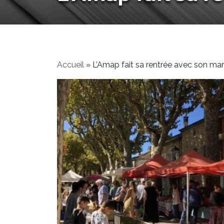
Accueil
»
L’Amap fait sa rentrée avec son mar