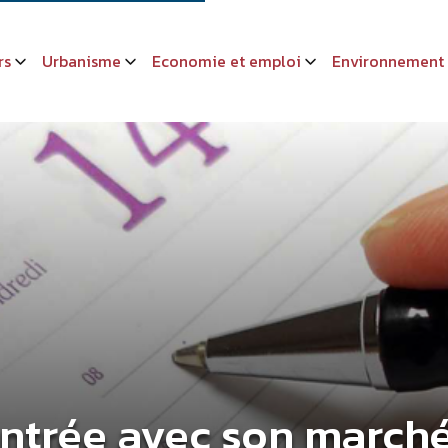
rs
Urbanisme
Economie et emploi
Environnement
entrée avec son marché