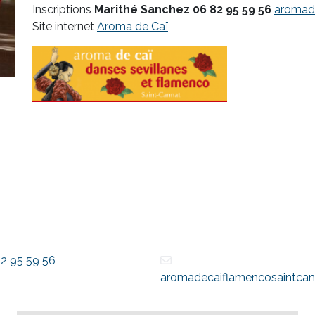
Inscriptions
Marithé Sanchez 06 82 95 59 56
aromad
Site internet
Aroma de Caï
2 95 59 56
aromadecaiflamencosaintcan