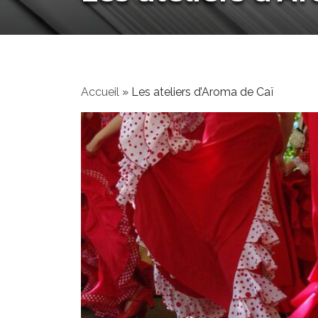
Accueil
»
Les ateliers d’Aroma de Caï