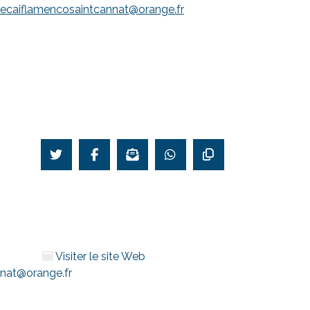
ecaiflamencosaintcannat@orange.fr
Visiter le site Web
nat@orange.fr