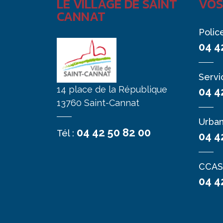
LE VILLAGE DE SAINT
VOS
CANNAT
Polic
04 4
Servi
14 place de la République
04 4
13760 Saint-Cannat
Urba
04 42 50 82 00
Tél :
04 4
CCAS
04 4