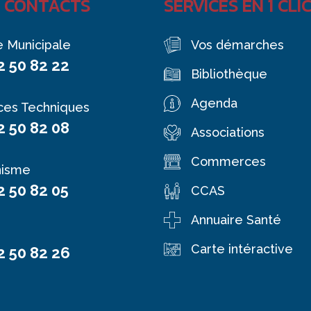
 CONTACTS
SERVICES EN 1 CLI
e Municipale
Vos démarches
2 50 82 22
Bibliothèque
Agenda
ces Techniques
2 50 82 08
Associations
Commerces
nisme
2 50 82 05
CCAS
Annuaire Santé
Carte intéractive
2 50 82 26