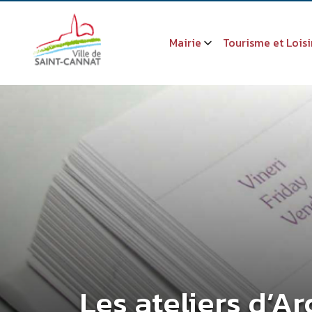
Mairie
Tourisme et Loisi
Les ateliers d’A