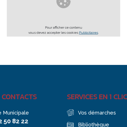
Pour afficher ce contenu
vous devez accepter les cookies
Publicitaires
.
 CONTACTS
SERVICES EN 1 CLI
e Municipale
Vos démarches
2 50 82 22
Bibliothèque