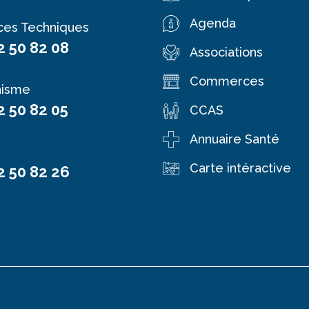
Agenda
ces Techniques
2 50 82 08
Associations
Commerces
nisme
2 50 82 05
CCAS
Annuaire Santé
Carte intéractive
2 50 82 26