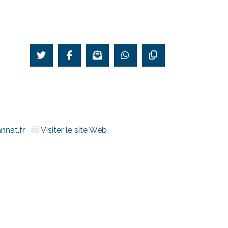
nnat.fr
Visiter le site Web