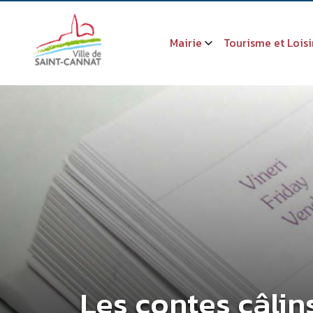
Mairie
Tourisme et Loisi
Les contes câlin