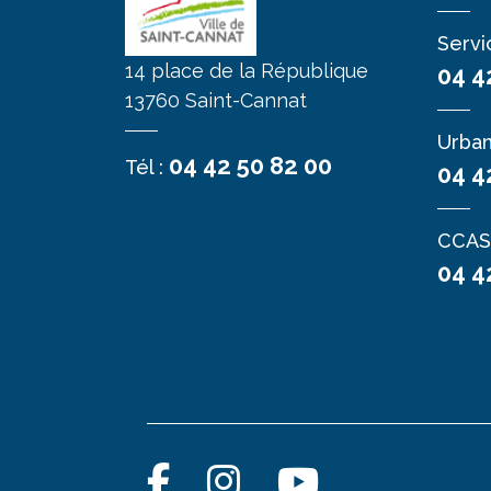
Servi
14 place de la République
04 4
13760 Saint-Cannat
Urba
04 42 50 82 00
Tél :
04 4
CCAS
04 4