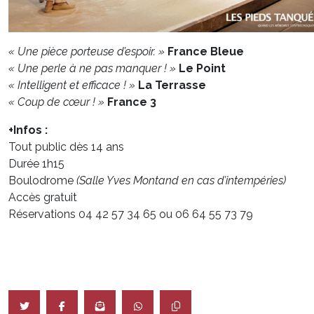
« Une pièce porteuse d’espoir. »
France Bleue
« Une perle à ne pas manquer ! »
Le Point
«
Intelligent et efficace ! »
La Terrasse
«
Coup de cœur ! »
France 3
+Infos :
Tout public dès 14 ans
Durée 1h15
Boulodrome
(Salle Yves Montand en cas d’intempéries)
Accès gratuit
Réservations 04 42 57 34 65 ou 06 64 55 73 79