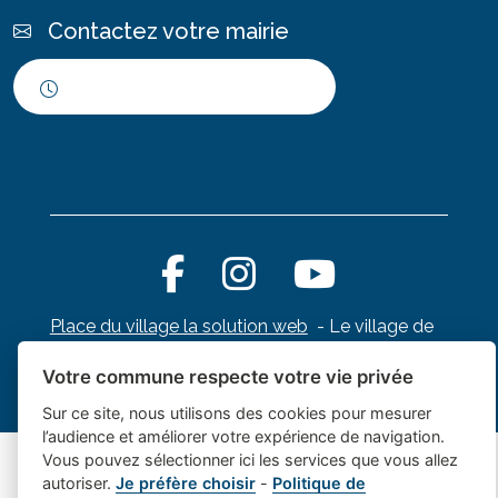
Contactez votre mairie
Horaires d'ouverture
Place du village la solution web
- Le village de
et appli des collectivités
Saint Cannat
Votre commune respecte votre vie privée
Mentions légales
-
Gestion des cookies
Sur ce site, nous utilisons des cookies pour mesurer
l’audience et améliorer votre expérience de navigation.
Vous pouvez sélectionner ici les services que vous allez
autoriser.
Je préfère choisir
-
Politique de