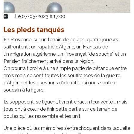
Le 07-05-2023 à 17:00
Les pieds tanqués
En Provence, sur un terrain de boules, quatre joueurs
s’affrontent : un rapatrié d’Algérie, un Français de
l’immigration algérienne, un Provençal “de souche” et un
Parisien fraîchement arrivé dans la région.
On pourrait croire à une simple partie de pétanque entre
amis mais ce sont toutes les souffrances de la guerre
d’Algérie et les questions d’identité qui nous sautent
soudain à la figure.
Ils s’opposent, se liguent, livrent chacun leur vérité,… mais
tous ont à cœur de finir cette partie sur ce terrain de
boules qui les rassemble et les unit.
Une pièce où les mémoires s’entrechoquent dans laquelle