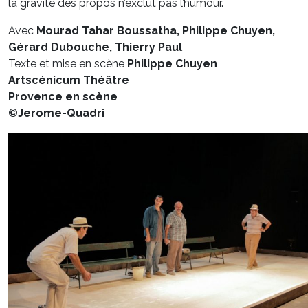
la gravité des propos n’exclut pas l’humour.
Avec
Mourad Tahar Boussatha, Philippe Chuyen,
Gérard Dubouche, Thierry Paul
Texte et mise en scène
Philippe Chuyen
Artscénicum Théâtre
Provence en scène
©Jerome-Quadri