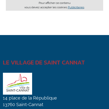
Pour afficher ce contenu
vous devez accepter les cookies
Publicitaires
.
LE VILLAGE DE SAINT CANNAT
14 place de la République
13760 Saint-Cannat