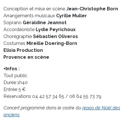
Conception et mise en scène
Jean-Christophe Born
Arrangements musicaux
Cyrille Muller
Soprano
Géraldine Jeannot
Accordéoniste
Lydie Peyrichoux
Chorégraphie
Sébastien Oliveros
Costumes
Mireille Doering-Born
Elisia Production
Provence en scène
+Infos :
Tout public
Durée 1h40
Entrée 5 €
Réservations 04 42 57 34 65 / 06 64 55 73 79
Concert programmé dans le cadre du
repas de Noël des
anciens
.