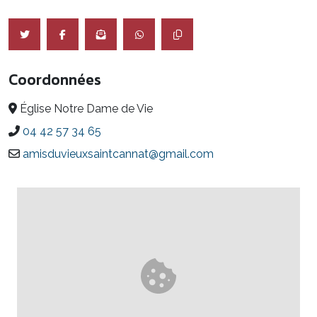
Coordonnées
Église Notre Dame de Vie
04 42 57 34 65
amisduvieuxsaintcannat@gmail.com