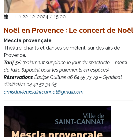
Le 22-12-2024 à 15:00
Noël en Provence : Le concert de Noël
Mescla provençale
Théâtre, chants et danses se mêlent, sur des airs de
Provence.
Tarif
5€ (paiement sur place le jour du spectacle – merci
de faire l’appoint pour les paiements en espèces)
Réservations
Équipe Culture 06 64 55 73 79 – Syndicat
d’Initiative 04 42 57 34 65 –
amisduvieuxsaintcannat@gmail.com