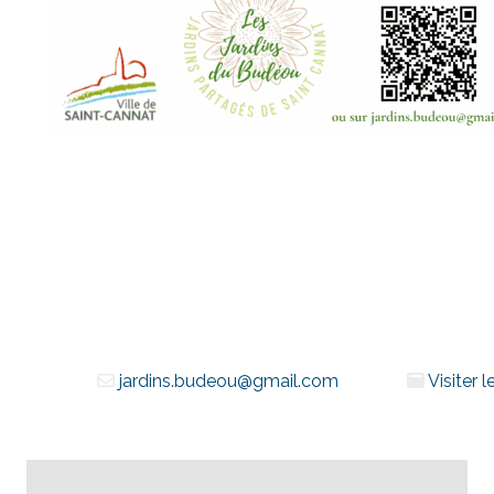
jardins.budeou@gmail.com
Visiter 