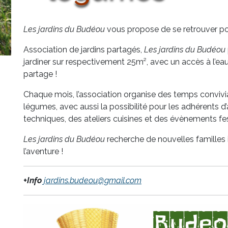
Les jardins du Budéou
vous propose de se retrouver po
Association de jardins partagés,
Les jardins du Budéou
jardiner sur respectivement 25m², avec un accès à l’eau
partage !
Chaque mois, l’association organise des temps convivi
légumes, avec aussi la possibilité pour les adhérents 
techniques, des ateliers cuisines et des évènements fes
Les jardins du Budéou
recherche de nouvelles familles 
l’aventure !
+Info
jardins.budeou@gmail.com