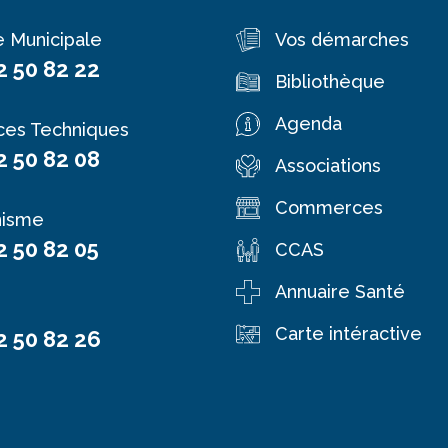
e Municipale
Vos démarches
2 50 82 22
Bibliothèque
Agenda
ces Techniques
2 50 82 08
Associations
Commerces
nisme
2 50 82 05
CCAS
Annuaire Santé
Carte intéractive
2 50 82 26