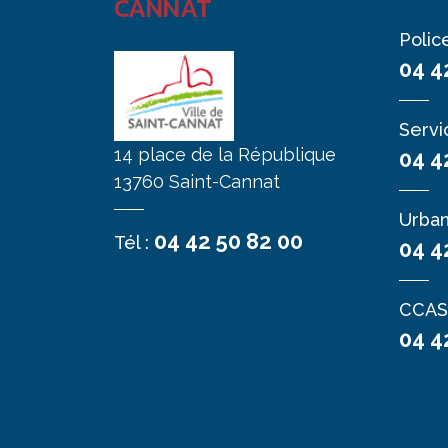
CANNAT
Polic
04 4
Servi
14 place de la République
04 4
13760 Saint-Cannat
Urba
04 42 50 82 00
Tél :
04 4
CCAS
04 4