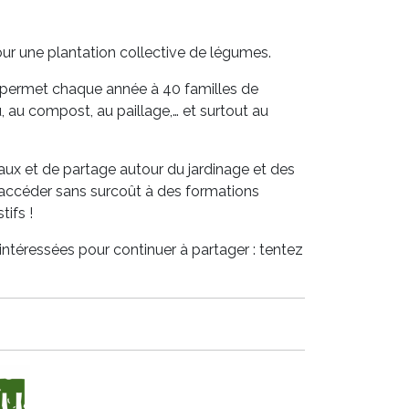
ur une plantation collective de légumes.
permet chaque année à 40 familles de
, au compost, au paillage,… et surtout au
aux et de partage autour du jardinage et des
d’accéder sans surcoût à des formations
tifs !
intéressées pour continuer à partager : tentez