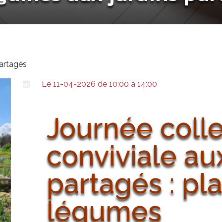
partagés
Le 11-04-2026 de 10:00 à 14:00
Journée colle
conviviale au
partagés : pl
légumes