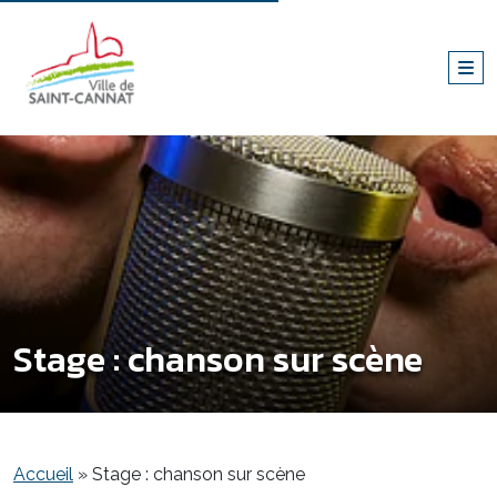
Stage : chanson sur scène
Accueil
»
Stage : chanson sur scène