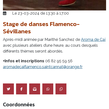
Le 23-03-2024 de 13:30 à 17:00
Stage de danses Flamenco-
Sévillanes
Après-midi animée par Marithé Sanchez de
Aroma de Caï
avec plusieurs ateliers d’une heure, au cours desquels
différents thèmes seront abordés.
+Infos et inscriptions
06 82 95 59 56
aromadecaiflamenco.saintcannat@orange.fr
Coordonnées