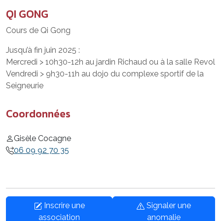
QI GONG
Cours de Qi Gong
Jusqu’à fin juin 2025 :
Mercredi > 10h30-12h au jardin Richaud ou à la salle Revol
Vendredi > 9h30-11h au dojo du complexe sportif de la
Seigneurie
Coordonnées
Gisèle Cocagne
06 09 92 70 35
Inscrire une
Signaler une
association
anomalie