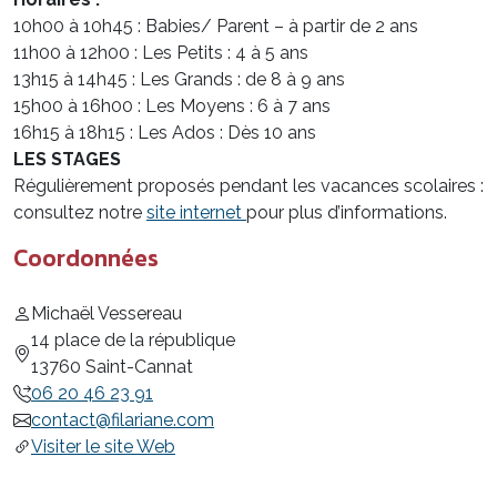
10h00 à 10h45 : Babies/ Parent – à partir de 2 ans
11h00 à 12h00 : Les Petits : 4 à 5 ans
13h15 à 14h45 : Les Grands : de 8 à 9 ans
15h00 à 16h00 : Les Moyens : 6 à 7 ans
16h15 à 18h15 : Les Ados : Dès 10 ans
LES STAGES
Régulièrement proposés pendant les vacances scolaires :
consultez notre
site internet
pour plus d’informations.
Coordonnées
Michaël Vessereau
14 place de la république
13760 Saint-Cannat
06 20 46 23 91
contact@filariane.com
Visiter le site Web