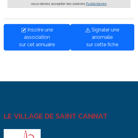
vous devez accepter les cookies
Publicitaires
.
Inscrire une
Signaler une
association
anomalie
sur cet annuaire
sur cette fiche
LE VILLAGE DE SAINT CANNAT