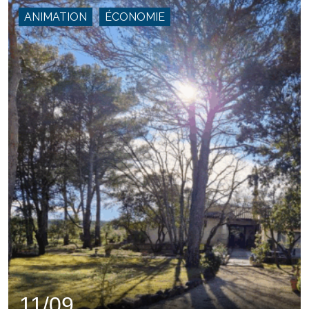
ANIMATION
ÉCONOMIE
11/09