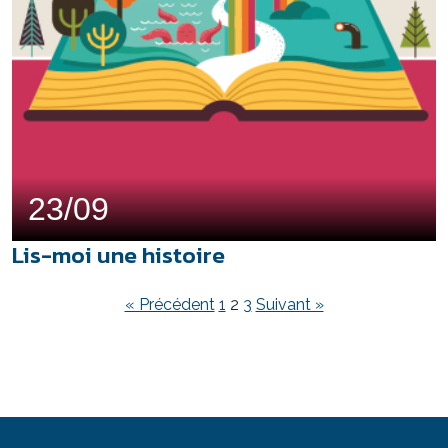
23/09
Lis-moi une histoire
« Précédent
1
2
3
Suivant »