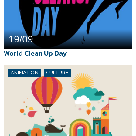
19/09
World Clean Up Day
ANIMATION
CULTURE