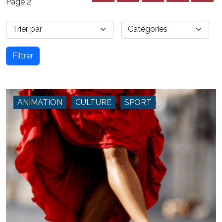
Page 2
Filtrer
ANIMATION
CULTURE
SPORT