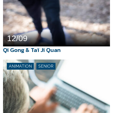
12/09
Qi Gong & Taï Ji Quan
ANIMATION
SENIOR