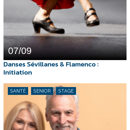
07/09
Danses Sévillanes & Flamenco :
Initiation
SANTÉ
SENIOR
STAGE