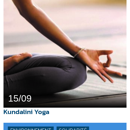
15/09
Kundalini Yoga