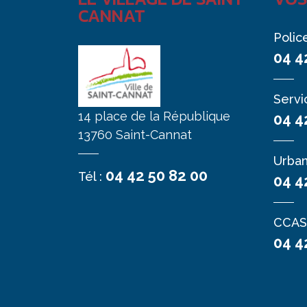
CANNAT
Polic
04 4
Servi
14 place de la République
04 4
13760 Saint-Cannat
Urba
04 42 50 82 00
Tél :
04 4
CCAS
04 4