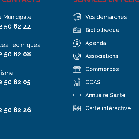
e Municipale
Vos démarches
2 50 82 22
Bibliothèque
Agenda
ces Techniques
2 50 82 08
Associations
Commerces
nisme
2 50 82 05
CCAS
Annuaire Santé
Carte intéractive
2 50 82 26