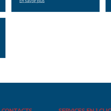
En savoir plus
 CONTACTS
SERVICES EN 1 CLI