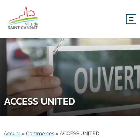
ACCESS UNITED
Accueil
»
Commerces
»
ACCESS UNITED