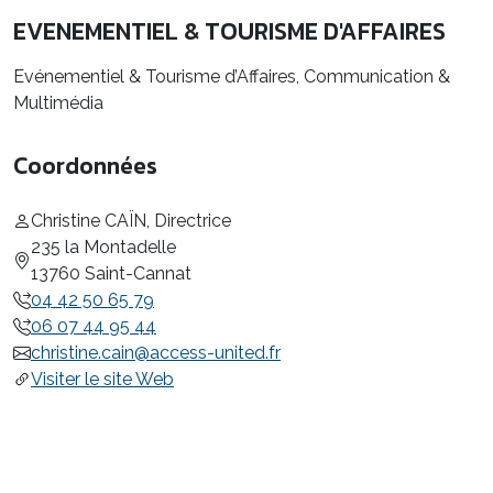
EVENEMENTIEL & TOURISME D'AFFAIRES
Evénementiel & Tourisme d’Affaires, Communication &
Multimédia
Coordonnées
Christine CAÏN, Directrice
235 la Montadelle
13760 Saint-Cannat
04 42 50 65 79
06 07 44 95 44
christine.cain@access-united.fr
Visiter le site Web